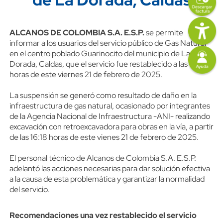
Imagen
Content
Descripción
ALCANOS DE COLOMBIA S.A. E.S.P.
se permite
informar a los usuarios del servicio público de Gas Natural
Imagen
en el centro poblado Guarinocito del municipio de La
Dorada, Caldas, que el servicio fue restablecido a las 17:00
horas de este viernes 21 de febrero de 2025.
La suspensión se generó como resultado de daño en la
infraestructura de gas natural, ocasionado por integrantes
de la Agencia Nacional de Infraestructura -ANI- realizando
excavación con retroexcavadora para obras en la vía, a partir
de las 16:18 horas de este vienes 21 de febrero de 2025.
El personal técnico de Alcanos de Colombia S.A. E.S.P.
adelantó las acciones necesarias para dar solución efectiva
a la causa de esta problemática y garantizar la normalidad
del servicio.
Recomendaciones una vez restablecido el servicio