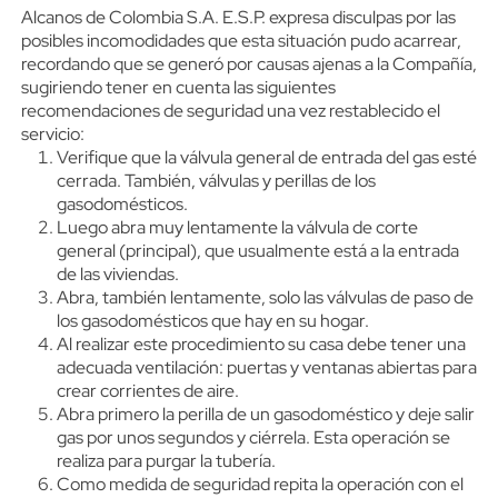
Alcanos de Colombia S.A. E.S.P. expresa disculpas por las
posibles incomodidades que esta situación pudo acarrear,
recordando que se generó por causas ajenas a la Compañía,
sugiriendo tener en cuenta las siguientes
recomendaciones de seguridad una vez restablecido el
servicio:
Verifique que la válvula general de entrada del gas esté
cerrada. También, válvulas y perillas de los
gasodomésticos.
Luego abra muy lentamente la válvula de corte
general (principal), que usualmente está a la entrada
de las viviendas.
Abra, también lentamente, solo las válvulas de paso de
los gasodomésticos que hay en su hogar.
Al realizar este procedimiento su casa debe tener una
adecuada ventilación: puertas y ventanas abiertas para
crear corrientes de aire.
Abra primero la perilla de un gasodoméstico y deje salir
gas por unos segundos y ciérrela. Esta operación se
realiza para purgar la tubería.
Como medida de seguridad repita la operación con el