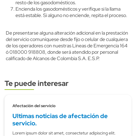
resto de los gasodomésticos.
Encienda los gasodomésticos y verifique si la llama
está estable. Si alguno no enciende, repita el proceso.
De presentarse alguna alteración adicional en la prestación
del servicio comuníquese desde fijo o celular de cualquiera
de los operadores con nuestras Líneas de Emergencia 164
ó 018000 918808, donde será atendido por personal
calificado de Alcanos de Colombia S.A. E.S.P.
Te puede interesar
Subtitulo
Afectación del servicio
Ultimas noticias de afectación de
servicio.
Lorem ipsum dolor sit amet, consectetur adipiscing elit.