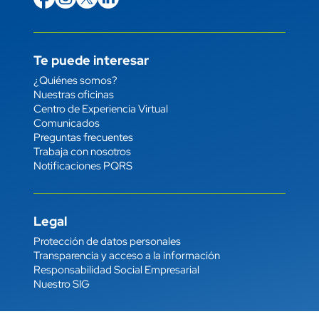
Te puede interesar
Enlace
¿Quiénes somos?
Nuestras oficinas
Centro de Experiencia Virtual
Comunicados
Preguntas frecuentes
Trabaja con nosotros
Notificaciones PQRS
Legal
Enlace
Protección de datos personales
Transparencia y acceso a la información
Responsabilidad Social Empresarial
Nuestro SIG