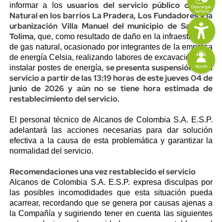
usuarios del servicio público de Gas
informar a los
Natural en los barrios La Pradera, Los Fundadores y la
Imagen
urbanización Villa Manuel del municipio de Saldaña,
Tolima,
que, como resultado de daño en la infraestructura
de gas natural, ocasionado por integrantes de la empresa
Imagen
de energía Celsia, realizando labores de excavación para
se presenta suspensión en el
instalar postes de energía,
servicio a partir de las 13:19 horas de este jueves 04 de
junio de 2026 y aún no se tiene hora estimada de
restablecimiento del servicio.
El personal técnico de Alcanos de Colombia S.A. E.S.P.
adelantará las acciones necesarias para dar solución
efectiva a la causa de esta problemática y garantizar la
normalidad del servicio.
Recomendaciones una vez restablecido el servicio
Alcanos de Colombia S.A. E.S.P. expresa disculpas por
las posibles incomodidades que esta situación pueda
acarrear, recordando que se genera por causas ajenas a
la Compañía y sugiriendo tener en cuenta las siguientes