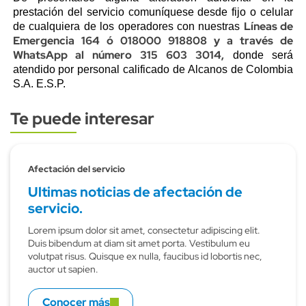
prestación del servicio comuníquese desde fijo o celular
Líneas de
de cualquiera de los operadores con nuestras
Emergencia 164 ó 018000 918808 y a través de
WhatsApp al número 315 603 3014,
donde será
atendido por personal calificado de Alcanos de Colombia
S.A. E.S.P.
Te puede interesar
Subtitulo
Afectación del servicio
Ultimas noticias de afectación de
servicio.
Lorem ipsum dolor sit amet, consectetur adipiscing elit.
Duis bibendum at diam sit amet porta. Vestibulum eu
volutpat risus. Quisque ex nulla, faucibus id lobortis nec,
auctor ut sapien.
Conocer más