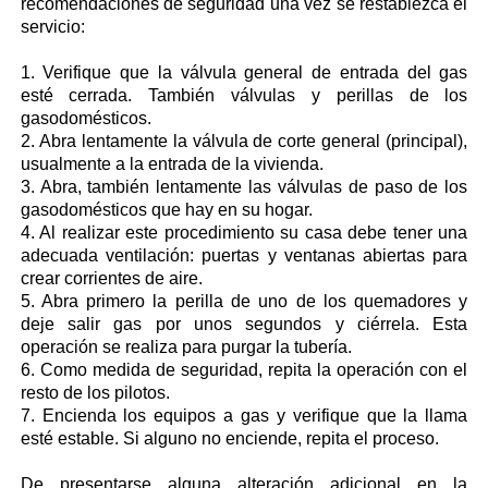
recomendaciones de seguridad una vez se restablezca el
servicio:
1. Verifique que la válvula general de entrada del gas
esté cerrada. También válvulas y perillas de los
gasodomésticos.
2. Abra lentamente la válvula de corte general (principal),
usualmente a la entrada de la vivienda.
3. Abra, también lentamente las válvulas de paso de los
gasodomésticos que hay en su hogar.
4. Al realizar este procedimiento su casa debe tener una
adecuada ventilación: puertas y ventanas abiertas para
crear corrientes de aire.
5. Abra primero la perilla de uno de los quemadores y
deje salir gas por unos segundos y ciérrela. Esta
operación se realiza para purgar la tubería.
6. Como medida de seguridad, repita la operación con el
resto de los pilotos.
7. Encienda los equipos a gas y verifique que la llama
esté estable. Si alguno no enciende, repita el proceso.
De presentarse alguna alteración adicional en la