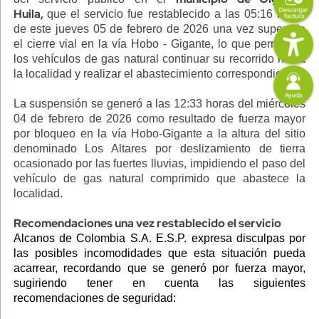
Huila,
que el servicio fue restablecido a las 05:16 horas
de este jueves 05 de febrero de 2026 una vez superado
Imagen
el cierre vial en la vía Hobo - Gigante, lo que permitió a
los vehículos de gas natural continuar su recorrido hasta
Imagen
la localidad y realizar el abastecimiento correspondiente.
La suspensión se generó a las 12:33 horas del miércoles
04 de febrero de 2026 como resultado de fuerza mayor
por bloqueo en la vía Hobo-Gigante a la altura del sitio
denominado Los Altares por deslizamiento de tierra
ocasionado por las fuertes lluvias, impidiendo el paso del
vehículo de gas natural comprimido que abastece la
localidad.
Recomendaciones una vez restablecido el servicio
Alcanos de Colombia S.A. E.S.P. expresa disculpas por
las posibles incomodidades que esta situación pueda
acarrear, recordando que se generó por fuerza mayor,
sugiriendo tener en cuenta las siguientes
recomendaciones de seguridad: