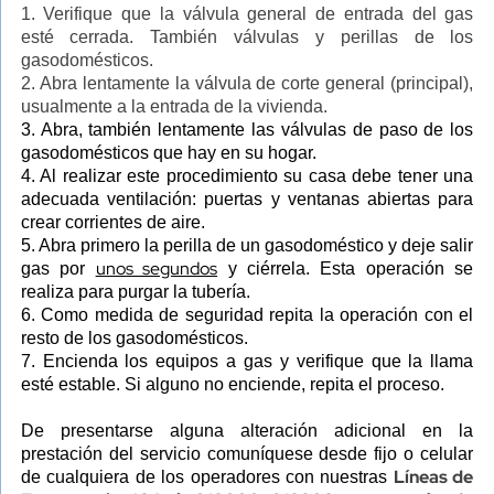
1. Verifique que la válvula general de entrada del gas
esté cerrada. También válvulas y perillas de los
gasodomésticos.
2. Abra lentamente la válvula de corte general (principal),
usualmente a la entrada de la vivienda.
3. Abra, también lentamente las válvulas de paso de los
gasodomésticos que hay en su hogar.
4. Al realizar este procedimiento su casa debe tener una
adecuada ventilación: puertas y ventanas abiertas para
crear corrientes de aire.
5. Abra primero la perilla de un gasodoméstico y deje salir
unos segundos
gas por
y ciérrela. Esta operación se
realiza para purgar la tubería.
6. Como medida de seguridad repita la operación con el
resto de los gasodomésticos.
7. Encienda los equipos a gas y verifique que la llama
esté estable. Si alguno no enciende, repita el proceso.
De presentarse alguna alteración adicional en la
prestación del servicio comuníquese desde fijo o celular
Líneas de
de cualquiera de los operadores con nuestras