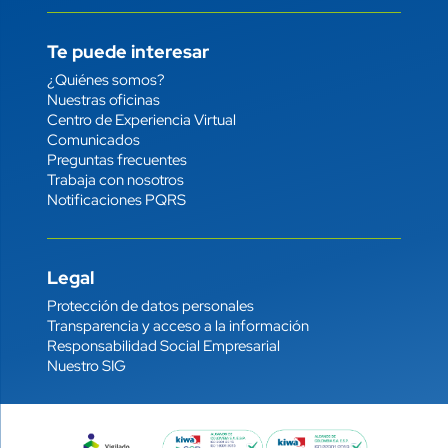
Te puede interesar
Enlace
¿Quiénes somos?
Nuestras oficinas
Centro de Experiencia Virtual
Comunicados
Preguntas frecuentes
Trabaja con nosotros
Notificaciones PQRS
Legal
Enlace
Protección de datos personales
Transparencia y acceso a la información
Responsabilidad Social Empresarial
Nuestro SIG
Imagen