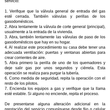
servicio:
1. Verifique que la válvula general de entrada del gas
esté cerrada. También válvulas y perillas de los
gasodomésticos.
2. Abra lentamente la válvula de corte general (principal),
usualmente a la entrada de la vivienda.
3. Abra, también lentamente las válvulas de paso de los
gasodomésticos que hay en su hogar.
4. Al realizar este procedimiento su casa debe tener una
adecuada ventilación: puertas y ventanas abiertas para
crear corrientes de aire.
5. Abra primero la perilla de uno de los quemadores y
deje salir gas por unos segundos y ciérrela. Esta
operación se realiza para purgar la tubería.
6. Como medida de seguridad, repita la operación con el
resto de los pilotos.
7. Encienda los equipos a gas y verifique que la llama
esté estable. Si alguno no enciende, repita el proceso.
De presentarse alguna alteración adicional en la
prestación del servicio comuníquese desde fijo o celular