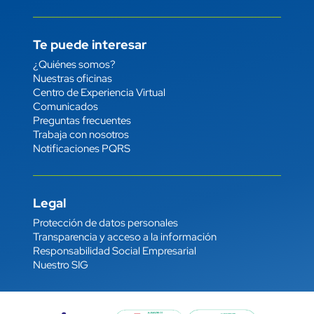
Te puede interesar
Enlace
¿Quiénes somos?
Nuestras oficinas
Centro de Experiencia Virtual
Comunicados
Preguntas frecuentes
Trabaja con nosotros
Notificaciones PQRS
Legal
Enlace
Protección de datos personales
Transparencia y acceso a la información
Responsabilidad Social Empresarial
Nuestro SIG
Imagen