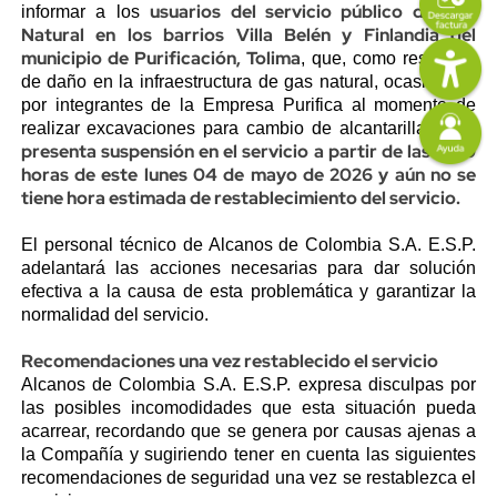
usuarios del servicio público de Gas
informar a los
Natural en los barrios Villa Belén y Finlandia del
Imagen
municipio de Purificación, Tolima
, que, como resultado
de daño en la infraestructura de gas natural, ocasionado
por integrantes de la Empresa Purifica al momento de
Imagen
se
realizar excavaciones para cambio de alcantarillado,
presenta suspensión en el servicio a partir de las 11:50
horas de este lunes 04 de mayo de 2026 y aún no se
tiene hora estimada de restablecimiento del servicio.
El personal técnico de Alcanos de Colombia S.A. E.S.P.
adelantará las acciones necesarias para dar solución
efectiva a la causa de esta problemática y garantizar la
normalidad del servicio.
Recomendaciones una vez restablecido el servicio
Alcanos de Colombia S.A. E.S.P. expresa disculpas por
las posibles incomodidades que esta situación pueda
acarrear, recordando que se genera por causas ajenas a
la Compañía y sugiriendo tener en cuenta las siguientes
recomendaciones de seguridad una vez se restablezca el