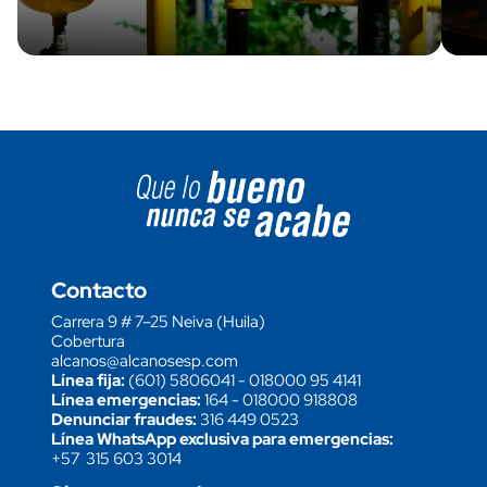
Image block
Contacto
Carrera 9 # 7–25 Neiva (Huila)
Cobertura
alcanos@alcanosesp.com
Línea fija:
(601) 5806041
-
018000 95 4141
Línea emergencias:
164
-
018000 918808
Denunciar fraudes:
316 449 0523
Línea WhatsApp exclusiva para emergencias:
+57 315 603 3014