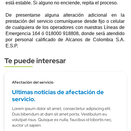
está estable. Si alguno no enciende, repita el proceso.
De presentarse alguna alteración adicional en la
prestación del servicio comuníquese desde fijo o celular
de cualquiera de los operadores con nuestras Líneas de
Emergencia 164 ó 018000 918808, donde será atendido
por personal calificado de Alcanos de Colombia S.A.
E.S.P.
Te puede interesar
Subtitulo
Afectación del servicio
Ultimas noticias de afectación de
servicio.
Lorem ipsum dolor sit amet, consectetur adipiscing elit.
Duis bibendum at diam sit amet porta. Vestibulum eu
volutpat risus. Quisque ex nulla, faucibus id lobortis nec,
auctor ut sapien.