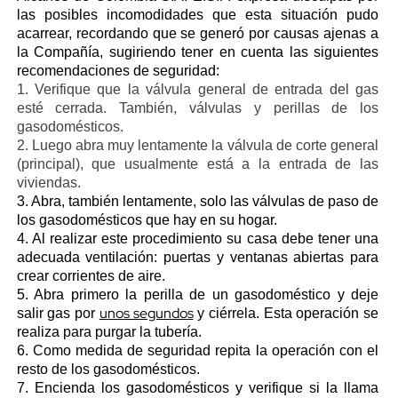
las posibles incomodidades que esta situación pudo
acarrear, recordando que se generó por causas ajenas a
la Compañía, sugiriendo tener en cuenta las siguientes
recomendaciones de seguridad:
1. Verifique que la válvula general de entrada del gas
esté cerrada. También, válvulas y perillas de los
gasodomésticos.
2. Luego abra muy lentamente la válvula de corte general
(principal), que usualmente está a la entrada de las
viviendas.
3. Abra, también lentamente, solo las válvulas de paso de
los gasodomésticos que hay en su hogar.
4. Al realizar este procedimiento su casa debe tener una
adecuada ventilación: puertas y ventanas abiertas para
crear corrientes de aire.
5. Abra primero la perilla de un gasodoméstico y deje
unos segundos
salir gas por
y ciérrela. Esta operación se
realiza para purgar la tubería.
6. Como medida de seguridad repita la operación con el
resto de los gasodomésticos.
7. Encienda los gasodomésticos y verifique si la llama