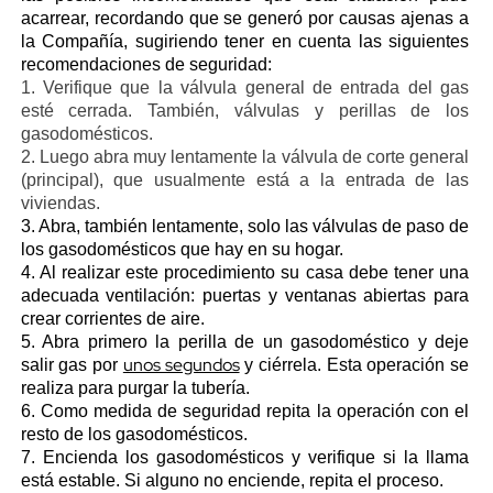
acarrear, recordando que se generó por causas ajenas a
la Compañía, sugiriendo tener en cuenta las siguientes
recomendaciones de seguridad:
1. Verifique que la válvula general de entrada del gas
esté cerrada. También, válvulas y perillas de los
gasodomésticos.
2. Luego abra muy lentamente la válvula de corte general
(principal), que usualmente está a la entrada de las
viviendas.
3. Abra, también lentamente, solo las válvulas de paso de
los gasodomésticos que hay en su hogar.
4. Al realizar este procedimiento su casa debe tener una
adecuada ventilación: puertas y ventanas abiertas para
crear corrientes de aire.
5. Abra primero la perilla de un gasodoméstico y deje
unos segundos
salir gas por
y ciérrela. Esta operación se
realiza para purgar la tubería.
6. Como medida de seguridad repita la operación con el
resto de los gasodomésticos.
7. Encienda los gasodomésticos y verifique si la llama
está estable. Si alguno no enciende, repita el proceso.