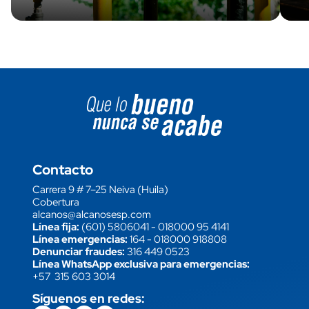
Image block
Contacto
Carrera 9 # 7–25 Neiva (Huila)
Cobertura
alcanos@alcanosesp.com
Línea fija:
(601) 5806041
-
018000 95 4141
Línea emergencias:
164
-
018000 918808
Denunciar fraudes:
316 449 0523
Línea WhatsApp exclusiva para emergencias:
+57 315 603 3014
Síguenos en redes: