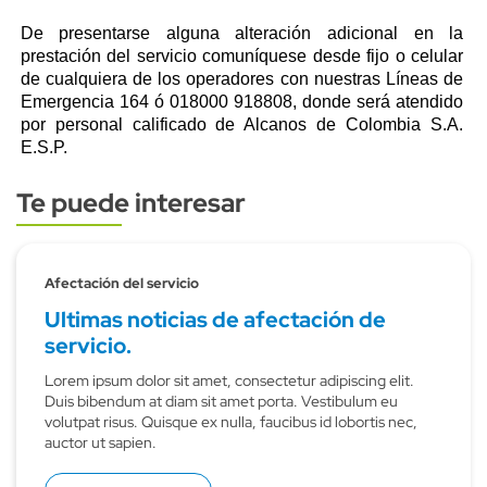
De presentarse alguna alteración adicional en la
prestación del servicio comuníquese desde fijo o celular
de cualquiera de los operadores con nuestras Líneas de
Emergencia 164 ó 018000 918808, donde será atendido
por personal calificado de Alcanos de Colombia S.A.
E.S.P.
Te puede interesar
Subtitulo
Afectación del servicio
Ultimas noticias de afectación de
servicio.
Lorem ipsum dolor sit amet, consectetur adipiscing elit.
Duis bibendum at diam sit amet porta. Vestibulum eu
volutpat risus. Quisque ex nulla, faucibus id lobortis nec,
auctor ut sapien.