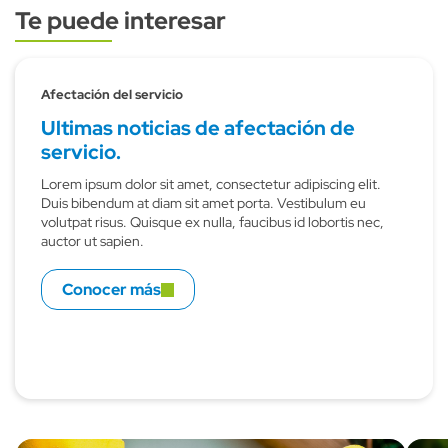
Te puede interesar
Subtitulo
Afectación del servicio
Ultimas noticias de afectación de
servicio.
Lorem ipsum dolor sit amet, consectetur adipiscing elit.
Duis bibendum at diam sit amet porta. Vestibulum eu
volutpat risus. Quisque ex nulla, faucibus id lobortis nec,
auctor ut sapien.
Conocer más