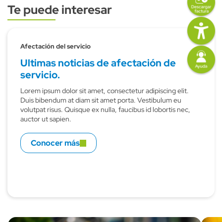
Te puede interesar
Subtitulo
Imagen
Afectación del servicio
Imagen
Ultimas noticias de afectación de
servicio.
Lorem ipsum dolor sit amet, consectetur adipiscing elit.
Duis bibendum at diam sit amet porta. Vestibulum eu
volutpat risus. Quisque ex nulla, faucibus id lobortis nec,
auctor ut sapien.
Conocer más