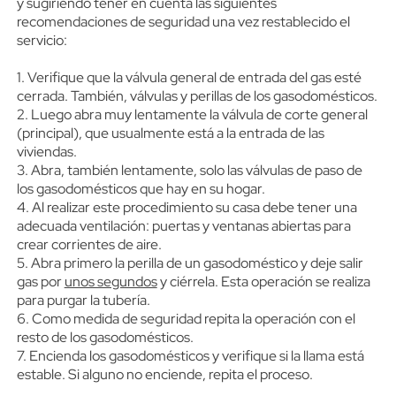
y sugiriendo tener en cuenta las siguientes
recomendaciones de seguridad una vez restablecido el
servicio:
1. Verifique que la válvula general de entrada del gas esté
cerrada. También, válvulas y perillas de los gasodomésticos.
2. Luego abra muy lentamente la válvula de corte general
(principal), que usualmente está a la entrada de las
viviendas.
3. Abra, también lentamente, solo las válvulas de paso de
los gasodomésticos que hay en su hogar.
4. Al realizar este procedimiento su casa debe tener una
adecuada ventilación: puertas y ventanas abiertas para
crear corrientes de aire.
5. Abra primero la perilla de un gasodoméstico y deje salir
gas por
unos segundos
y ciérrela. Esta operación se realiza
para purgar la tubería.
6. Como medida de seguridad repita la operación con el
resto de los gasodomésticos.
7. Encienda los gasodomésticos y verifique si la llama está
estable. Si alguno no enciende, repita el proceso.