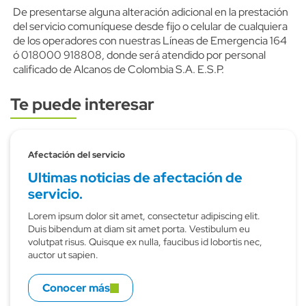
De presentarse alguna alteración adicional en la prestación
del servicio comuníquese desde fijo o celular de cualquiera
de los operadores con nuestras Líneas de Emergencia 164
ó 018000 918808, donde será atendido por personal
calificado de Alcanos de Colombia S.A. E.S.P.
Te puede interesar
Subtitulo
Afectación del servicio
Ultimas noticias de afectación de
servicio.
Lorem ipsum dolor sit amet, consectetur adipiscing elit.
Duis bibendum at diam sit amet porta. Vestibulum eu
volutpat risus. Quisque ex nulla, faucibus id lobortis nec,
auctor ut sapien.
Conocer más