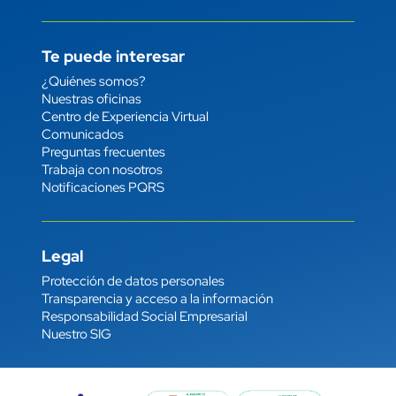
Te puede interesar
Enlace
¿Quiénes somos?
Nuestras oficinas
Centro de Experiencia Virtual
Comunicados
Preguntas frecuentes
Trabaja con nosotros
Notificaciones PQRS
Legal
Enlace
Protección de datos personales
Transparencia y acceso a la información
Responsabilidad Social Empresarial
Nuestro SIG
Imagen