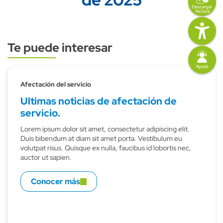
Imagen
Te puede interesar
Subtitulo
Imagen
Afectación del servicio
Ultimas noticias de afectación de
servicio.
Lorem ipsum dolor sit amet, consectetur adipiscing elit.
Duis bibendum at diam sit amet porta. Vestibulum eu
volutpat risus. Quisque ex nulla, faucibus id lobortis nec,
auctor ut sapien.
Conocer más