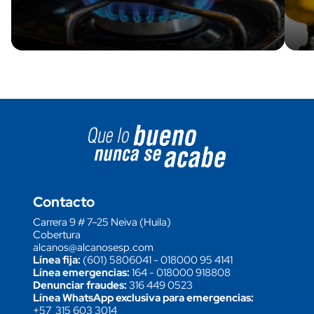
Image block
Contacto
Carrera 9 # 7–25 Neiva (Huila)
Cobertura
alcanos@alcanosesp.com
Línea fija:
(601) 5806041
-
018000 95 4141
Línea emergencias:
164
-
018000 918808
Denunciar fraudes:
316 449 0523
Línea WhatsApp exclusiva para emergencias:
+57 315 603 3014