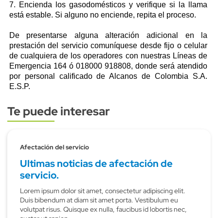
7. Encienda los gasodomésticos y verifique si la llama
está estable. Si alguno no enciende, repita el proceso.
De presentarse alguna alteración adicional en la
prestación del servicio comuníquese desde fijo o celular
de cualquiera de los operadores con nuestras Líneas de
Emergencia 164 ó 018000 918808, donde será atendido
por personal calificado de Alcanos de Colombia S.A.
E.S.P.
Te puede interesar
Subtitulo
Afectación del servicio
Ultimas noticias de afectación de
servicio.
Lorem ipsum dolor sit amet, consectetur adipiscing elit.
Duis bibendum at diam sit amet porta. Vestibulum eu
volutpat risus. Quisque ex nulla, faucibus id lobortis nec,