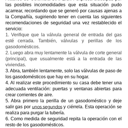
las posibles incomodidades que esta situación pudo
acarrear, recordando que se generó por causas ajenas a
la Compañía, sugiriendo tener en cuenta las siguientes
recomendaciones de seguridad una vez restablecido el
servicio:
1. Verifique que la válvula general de entrada del gas
esté cerrada. También, válvulas y perillas de los
gasodomésticos.
2. Luego abra muy lentamente la válvula de corte general
(principal), que usualmente está a la entrada de las
viviendas.
3. Abra, también lentamente, solo las válvulas de paso de
los gasodomésticos que hay en su hogar.
4. Al realizar este procedimiento su casa debe tener una
adecuada ventilación: puertas y ventanas abiertas para
crear corrientes de aire.
5. Abra primero la perilla de un gasodoméstico y deje
unos segundos
salir gas por
y ciérrela. Esta operación se
realiza para purgar la tubería.
6. Como medida de seguridad repita la operación con el
resto de los gasodomésticos.