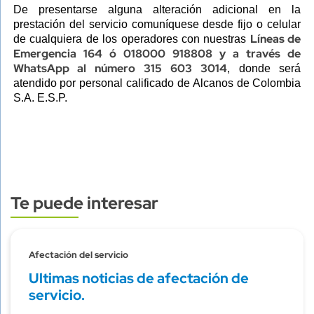
De presentarse alguna alteración adicional en la
prestación del servicio comuníquese desde fijo o celular
Líneas de
de cualquiera de los operadores con nuestras
Emergencia 164 ó 018000 918808 y a través de
WhatsApp al número 315 603 3014
, donde será
atendido por personal calificado de Alcanos de Colombia
S.A. E.S.P.
Te puede interesar
Subtitulo
Afectación del servicio
Ultimas noticias de afectación de
servicio.