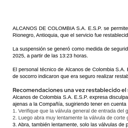
Content
Descripción
ALCANOS DE COLOMBIA S.A. E.S.P. se permite info
Rionegro, Antioquia, que el servicio fue restable
La suspensión se generó como medida de segurida
2025, a partir de las 13:23 horas.
El personal técnico de
Alcanos de Colombia S.A. 
de socorro indicaron que era seguro realizar resta
Recomendaciones una vez restablecido el 
Alcanos de Colombia S.A. E.S.P. expresa disculpa
ajenas a la Compañía, sugiriendo tener en cuenta 
1. Verifique que la válvula general de entrada del
2. Luego abra muy lentamente la válvula de corte g
3. Abra, también lentamente, solo las válvulas de