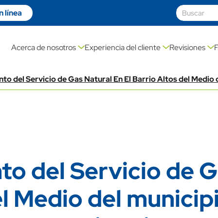
 línea
on link
Acerca de nosotros
Experiencia del cliente
Revisiones
to del Servicio de Gas Natural En El Barrio Altos del Medio 
o del Servicio de G
el Medio del municip