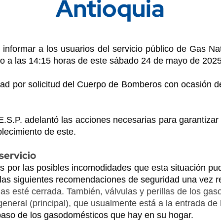
Antioquia
rmar a los usuarios del servicio público de Gas Natur
cido a las 14:15 horas de este sábado 24 de mayo de 2025
d por solicitud del Cuerpo de Bomberos con ocasión de
E.S.P.
adelantó las acciones necesarias para garantizar
blecimiento de este.
servicio
s por las posibles incomodidades que esta situación pu
las siguientes recomendaciones de seguridad una vez res
 gas esté cerrada. También, válvulas y perillas de los ga
eneral (principal), que usualmente está a la entrada de 
 paso de los gasodomésticos que hay en su hogar.