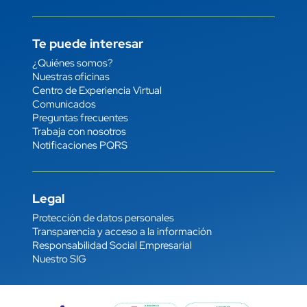
Te puede interesar
Enlace
¿Quiénes somos?
Nuestras oficinas
Centro de Experiencia Virtual
Comunicados
Preguntas frecuentes
Trabaja con nosotros
Notificaciones PQRS
Legal
Enlace
Protección de datos personales
Transparencia y acceso a la información
Responsabilidad Social Empresarial
Nuestro SIG
Imagen