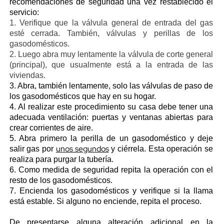
recomendaciones de seguridad una vez restablecido el
servicio:
1. Verifique que la válvula general de entrada del gas
esté cerrada. También, válvulas y perillas de los
gasodomésticos.
2. Luego abra muy lentamente la válvula de corte general
(principal), que usualmente está a la entrada de las
viviendas.
3. Abra, también lentamente, solo las válvulas de paso de
los gasodomésticos que hay en su hogar.
4. Al realizar este procedimiento su casa debe tener una
adecuada ventilación: puertas y ventanas abiertas para
crear corrientes de aire.
5. Abra primero la perilla de un gasodoméstico y deje
unos segundos
salir gas por
y ciérrela. Esta operación se
realiza para purgar la tubería.
6. Como medida de seguridad repita la operación con el
resto de los gasodomésticos.
7. Encienda los gasodomésticos y verifique si la llama
está estable. Si alguno no enciende, repita el proceso.
De presentarse alguna alteración adicional en la