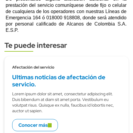
prestación del servicio comuníquese desde fijo o celular
de cualquiera de los operadores con nuestras Líneas de
Emergencia 164 ó 018000 918808, donde será atendido
por personal calificado de Alcanos de Colombia S.A.
E.S.P.
Te puede interesar
Subtitulo
Afectación del servicio
Ultimas noticias de afectación de
servicio.
Lorem ipsum dolor sit amet, consectetur adipiscing elit.
Duis bibendum at diam sit amet porta. Vestibulum eu
volutpat risus. Quisque ex nulla, faucibus id lobortis nec,
auctor ut sapien.
Conocer más