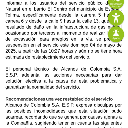
informar a los usuarios del servicio público de Gas
Natural en el barrio El Centro del municipio de Espinal,
Imagen
Tolima, específicamente desde la carrera 5 hasta la
carrera 6 y desde la calle 9 hasta la calle 13, que como
resultado de daño en la infraestructura de gas natural
Imagen
ocasionado por terceros al momento de realizar labores
de excavación para arreglos en la vía, se presenta
suspensión en el servicio este domingo 04 de mayo de
2025, a partir de las 10:27 horas y aún no se tiene hora
estimada de restablecimiento del servicio.
El personal técnico de
Alcanos de Colombia S.A.
E.S.P.
adelanta las acciones necesarias para dar
solución efectiva a la causa de esta problemática y
garantizar la normalidad del servicio.
Recomendaciones una vez restablecido el servicio
Alcanos de Colombia S.A. E.S.P. expresa disculpas por
las posibles incomodidades que esta situación pudo
acarrear, recordando que se genera por causas ajenas a
la Compañía, sugiriendo tener en cuenta las siguientes