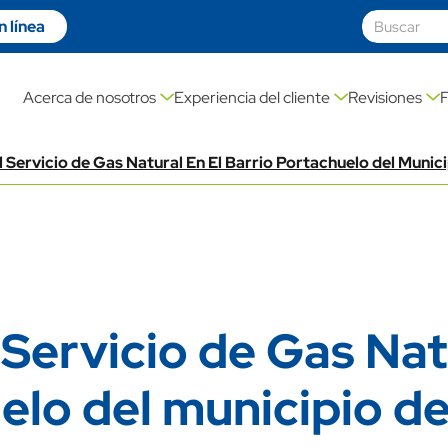
 línea
on link
Acerca de nosotros
Experiencia del cliente
Revisiones
 Servicio de Gas Natural En El Barrio Portachuelo del Munic
Servicio de Gas Natu
elo del municipio de