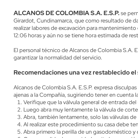
ALCANOS DE COLOMBIA S.A. E.S.P.
Content
Descripción
se perm
Girardot, Cundinamarca, que como resultado de da
realizar labores de excavación para mantenimiento d
12:06 horas y aún no se tiene hora estimada de rest
El personal técnico de Alcanos de Colombia S.A. E.S
garantizar la normalidad del servicio.
Recomendaciones una vez restablecido el 
Alcanos de Colombia S.A. E.S.P. expresa disculpas
ajenas a la Compañía, sugiriendo tener en cuenta l
Verifique que la válvula general de entrada del
Luego abra muy lentamente la válvula de corte g
Abra, también lentamente, solo las válvulas d
Al realizar este procedimiento su casa debe ten
Abra primero la perilla de un gasodoméstico y de