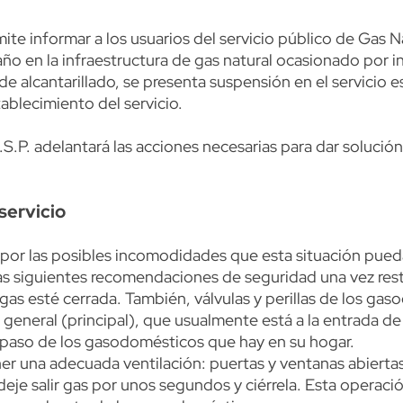
ite informar a los usuarios del servicio público de Gas N
ño en la infraestructura de gas natural ocasionado por
e alcantarillado, se presenta suspensión en el servicio es
ablecimiento del servicio.
.P. adelantará las acciones necesarias para dar solución
servicio
 por las posibles incomodidades que esta situación pued
as siguientes recomendaciones de seguridad una vez resta
 gas esté cerrada. También, válvulas y perillas de los ga
eneral (principal), que usualmente está a la entrada de 
e paso de los gasodomésticos que hay en su hogar.
er una adecuada ventilación: puertas y ventanas abiertas 
je salir gas por unos segundos y ciérrela. Esta operación