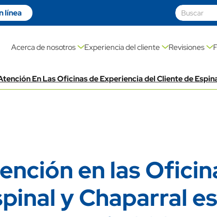
 línea
on link
Acerca de nosotros
Experiencia del cliente
Revisiones
tención En Las Oficinas de Experiencia del Cliente de Espi
ención en las Ofici
spinal y Chaparral e