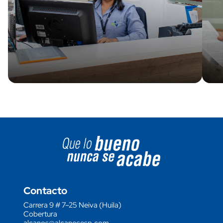
Image block
Contacto
Carrera 9 # 7–25 Neiva (Huila)
Cobertura
alcanos@alcanosesp.com