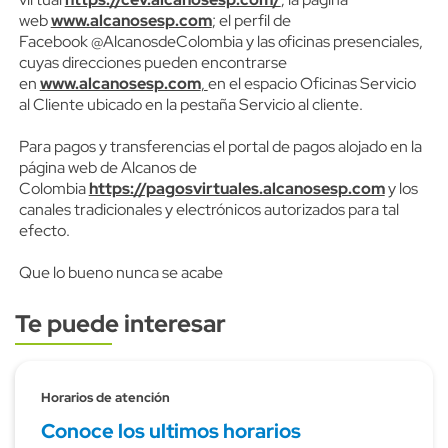
web
www.alcanosesp.com
; el perfil de
Facebook @AlcanosdeColombia y las oficinas presenciales,
cuyas direcciones pueden encontrarse
en
www.alcanosesp.com
,
en el espacio Oficinas Servicio
al Cliente ubicado en la pestaña Servicio al cliente.
Para pagos y transferencias el portal de pagos alojado en la
página web de Alcanos de
Colombia
https://pagosvirtuales.alcanosesp.com
y los
canales tradicionales y electrónicos autorizados para tal
efecto.
Que lo bueno nunca se acabe
Te puede interesar
Subtitulo
Horarios de atención
Conoce los ultimos horarios