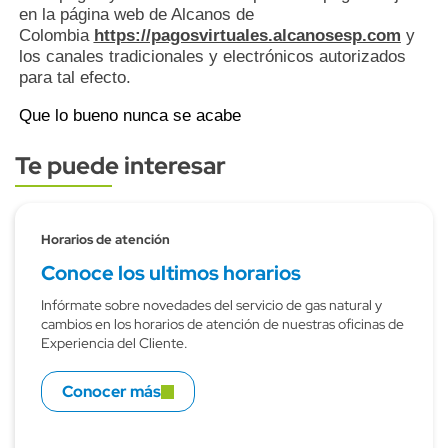
en la página web de Alcanos de
Colombia
https://pagosvirtuales.alcanosesp.com
y
los canales tradicionales y electrónicos autorizados
para tal efecto.
Que lo bueno nunca se acabe
Te puede interesar
Subtitulo
Horarios de atención
Conoce los ultimos horarios
Infórmate sobre novedades del servicio de gas natural y
cambios en los horarios de atención de nuestras oficinas de
Experiencia del Cliente.
Conocer más