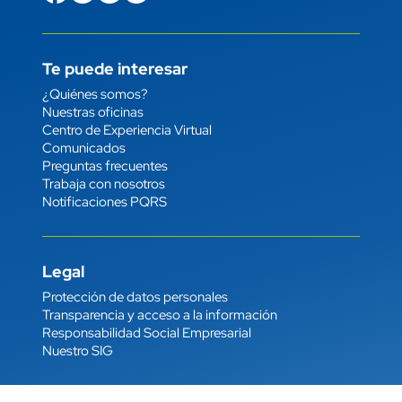
Te puede interesar
Enlace
¿Quiénes somos?
Nuestras oficinas
Centro de Experiencia Virtual
Comunicados
Preguntas frecuentes
Trabaja con nosotros
Notificaciones PQRS
Legal
Enlace
Protección de datos personales
Transparencia y acceso a la información
Responsabilidad Social Empresarial
Nuestro SIG