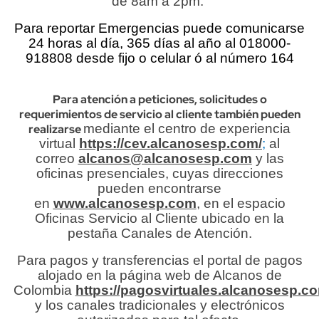
de 8am a 2pm.
Para reportar Emergencias puede comunicarse
24 horas al día, 365 días al año al 018000-
918808 desde fijo o celular ó al número 164
Para atención a peticiones, solicitudes o
requerimientos de servicio al cliente también pueden
mediante
el centro de experiencia
realizarse
virtual
https://cev.alcanosesp.com/
;
al
correo
alcanos@alcanosesp.com
y las
oficinas presenciales, cuyas direcciones
pueden encontrarse
en
www.alcanosesp.com
, en el espacio
Oficinas Servicio al Cliente ubicado en la
pestaña Canales de Atención.
Para pagos y transferencias el portal de pagos
alojado en la página web de Alcanos de
Colombia
https://pagosvirtuales.alcanosesp.c
y los canales tradicionales y electrónicos