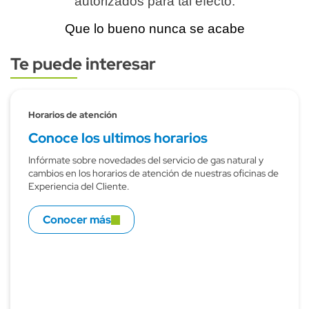
autorizados para tal efecto.
Que lo bueno nunca se acabe
Te puede interesar
Subtitulo
Horarios de atención
Conoce los ultimos horarios
Infórmate sobre novedades del servicio de gas natural y
cambios en los horarios de atención de nuestras oficinas de
Experiencia del Cliente.
Conocer más