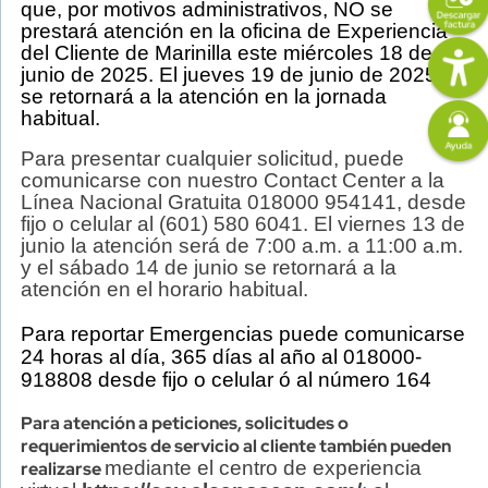
que, por motivos administrativos,
NO se
prestará atención en la oficina de Experiencia
Imagen
del Cliente de Marinilla este miércoles 18 de
junio de 2025. El jueves 19 de junio de 2025,
se retornará a la atención en la jornada
Imagen
habitual.
Para presentar cualquier solicitud, puede
comunicarse con nuestro Contact Center a la
Línea Nacional Gratuita 018000 954141, desde
fijo o celular al (601) 580 6041. El viernes 13 de
junio la atención será de 7:00 a.m. a 11:00 a.m.
y el sábado 14 de junio se retornará a la
atención en el horario habitual.
Para reportar Emergencias puede comunicarse
24 horas al día, 365 días al año al 018000-
918808 desde fijo o celular ó al número 164
Para atención a peticiones, solicitudes o
requerimientos de servicio al cliente también pueden
mediante
el centro de experiencia
realizarse