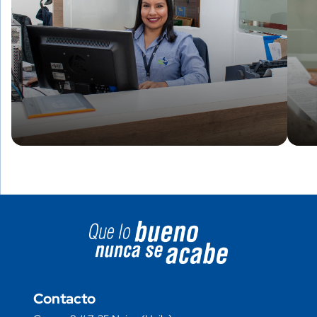
Image block
Contacto