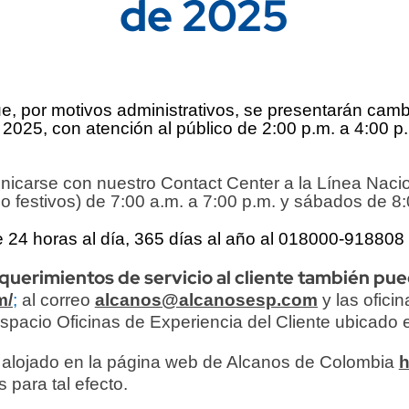
de 2025
e, por motivos administrativos,
se presentarán cambi
 2025, con atención al público de 2:00 p.m. a 4:00 p
unicarse con nuestro Contact Center a la Línea Naci
no festivos) de 7:00 a.m. a 7:00 p.m. y sábados de 8:
4 horas al día, 365 días al año al 018000-918808 d
requerimientos de servicio al cliente también pu
m/
;
al correo
alcanos@alcanosesp.com
y las ofici
espacio Oficinas de Experiencia del Cliente ubicado 
s alojado en la página web de Alcanos de Colombia
h
 para tal efecto.