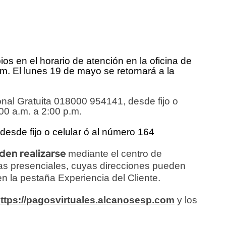
os en el horario de atención en la oficina de
.m. El lunes 19 de mayo se retornará a la
onal Gratuita 018000 954141, desde fijo o
00 a.m. a 2:00 p.m.
esde fijo o celular ó al número 164
eden realizarse
mediante
el centro de
nas presenciales, cuyas direcciones pueden
en la pestaña Experiencia del Cliente.
ttps://pagosvirtuales.alcanosesp.com
y los