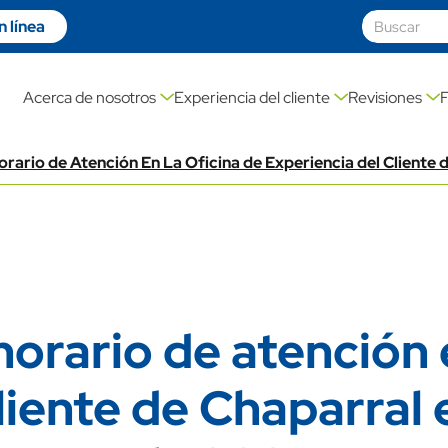
 línea
on link
Acerca de nosotros
Experiencia del cliente
Revisiones
rario de Atención En La Oficina de Experiencia del Cliente 
orario de atención 
liente de Chaparral 