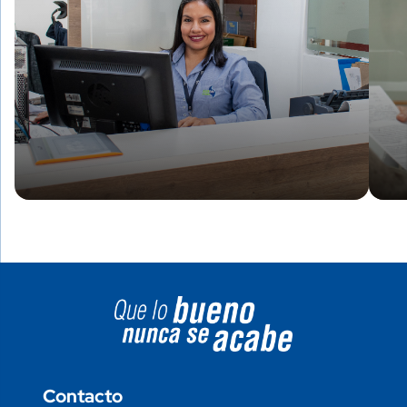
Image block
Contacto