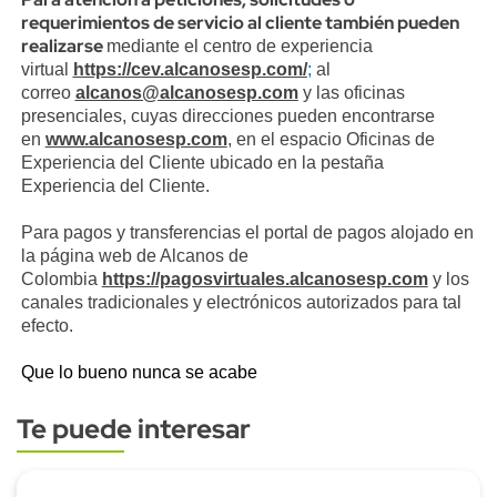
requerimientos de servicio al cliente también pueden
realizarse
mediante
el centro de experiencia
virtual
https://cev.alcanosesp.com/
;
al
correo
alcanos@alcanosesp.com
y las oficinas
presenciales, cuyas direcciones pueden encontrarse
en
www.alcanosesp.com
,
en el espacio Oficinas de
Experiencia del Cliente ubicado en la pestaña
Experiencia del Cliente.
Para pagos y transferencias el portal de pagos alojado en
la página web de Alcanos de
Colombia
https://pagosvirtuales.alcanosesp.com
y los
canales tradicionales y electrónicos autorizados para tal
efecto.
Que lo bueno nunca se acabe
Te puede interesar
Subtitulo