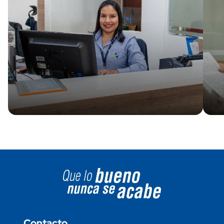
Image block
Contacto