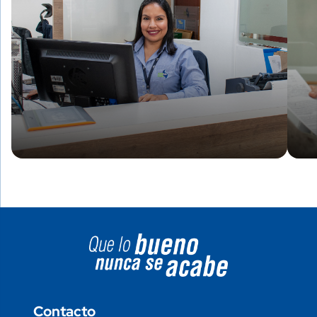
Image block
Contacto