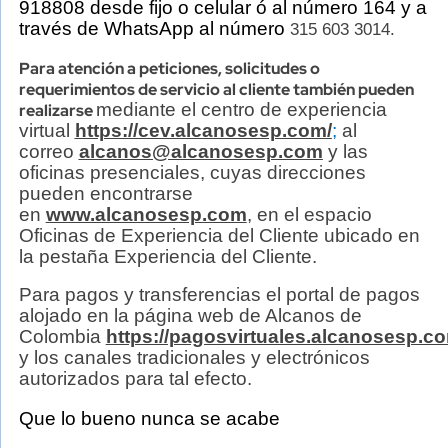
918808 desde fijo o celular ó al número 164 y a
través de WhatsApp al número
315 603 3014.
Para atención a peticiones, solicitudes o
requerimientos de servicio al cliente también pueden
mediante
el centro de experiencia
realizarse
virtual
https://cev.alcanosesp.com/
;
al
correo
alcanos@alcanosesp.com
y las
oficinas presenciales, cuyas direcciones
pueden encontrarse
en
www.alcanosesp.com
,
en el espacio
Oficinas de Experiencia del Cliente ubicado en
la pestaña Experiencia del Cliente.
Para pagos y transferencias el portal de pagos
alojado en la página web de Alcanos de
Colombia
https://pagosvirtuales.alcanosesp.c
y los canales tradicionales y electrónicos
autorizados para tal efecto.
Que lo bueno nunca se acabe