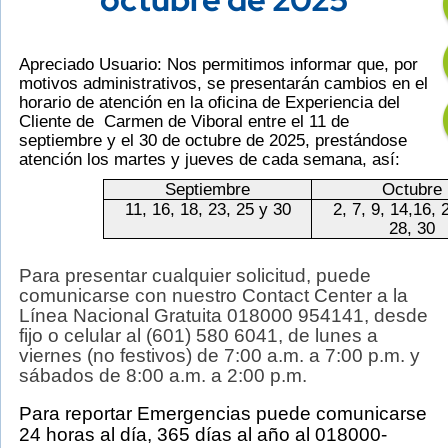
Apreciado Usuario: Nos permitimos informar que, por
Content
Descripción
motivos administrativos, se presentarán cambios en el
horario de
atención en la oficina de Experiencia del
Cliente de Carmen de Viboral entre el 11 de
septiembre y el 30 de octubre de 2025, prestándose
atención los martes y jueves de cada semana, así:
Septiembre
Octubre
11, 16, 18, 23, 25 y 30
2, 7, 9, 14,16, 
28, 30
Para presentar cualquier solicitud, puede
comunicarse con nuestro Contact Center a la
Línea Nacional Gratuita 018000 954141, desde
fijo o celular al (601) 580 6041, de lunes a
viernes (no festivos) de 7:00 a.m. a 7:00 p.m. y
sábados de 8:00 a.m. a 2:00 p.m.
Para reportar Emergencias puede comunicarse
24 horas al día, 365 días al año al 018000-