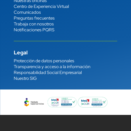
Nuestras oficinas
Centro de Experiencia Virtual
Comunicados
Preguntas frecuentes
Trabaja con nosotros
Notificaciones PQRS
Legal
Enlace
Protección de datos personales
Transparencia y acceso a la información
Responsabilidad Social Empresarial
Nuestro SIG
Imagen